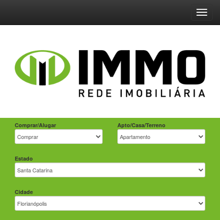
Toggl
navig
Comprar/Alugar
Apto/Casa/Terreno
Estado
Cidade